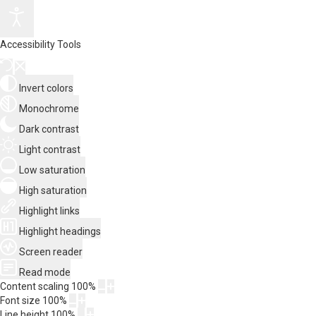
Accessibility Tools
Invert colors
Monochrome
Dark contrast
Light contrast
Low saturation
High saturation
Highlight links
Highlight headings
Screen reader
Read mode
Content scaling
100
%
Font size
100
%
Line height
100
%