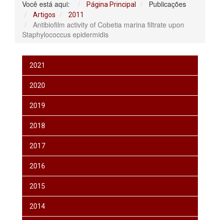
Você está aqui:
Publicações
Página Principal
Artigos
2011
Antibiofilm activity of Cobetia marina filtrate upon
Staphylococcus epidermidis
2021
2020
2019
2018
2017
2016
2015
2014