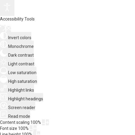
Accessibility Tools
Invert colors
Monochrome
Dark contrast
Light contrast
Low saturation
High saturation
Highlight links
Highlight headings
Screen reader
Read mode
Content scaling
100
%
Font size
100
%
Line height
100
%