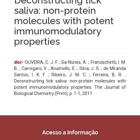
Deconstructing tick
saliva: non-protein
molecules with potent
immunomodulatory
properties
doi
> OLIVEIRA, C. J. F. ; Sa-Nunes, A. ; Francischetti, I. M.
B. ; Carregaro, V. ; Anatriello, E. ; Silva, J. S. ; de Miranda
Santos, I. K. F. ; Ribeiro, J. M. C. ; Ferreira, B. R. .
Deconstructing tick saliva: non-protein molecules with
potent immunomodulatory properties. The Journal of
Biological Chemistry (Print), p. 1-1, 2011.
Acesso a Informação