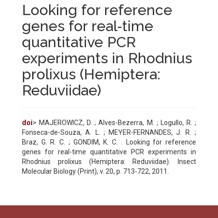
Looking for reference
genes for real‐time
quantitative PCR
experiments in Rhodnius
prolixus (Hemiptera:
Reduviidae)
doi
> MAJEROWICZ, D. ; Alves-Bezerra, M. ; Logullo, R. ;
Fonseca-de-Souza, A. L. ; MEYER-FERNANDES, J. R. ;
Braz, G. R. C. ; GONDIM, K. C. . Looking for reference
genes for real-time quantitative PCR experiments in
Rhodnius prolixus (Hemiptera: Reduviidae). Insect
Molecular Biology (Print), v. 20, p. 713-722, 2011.