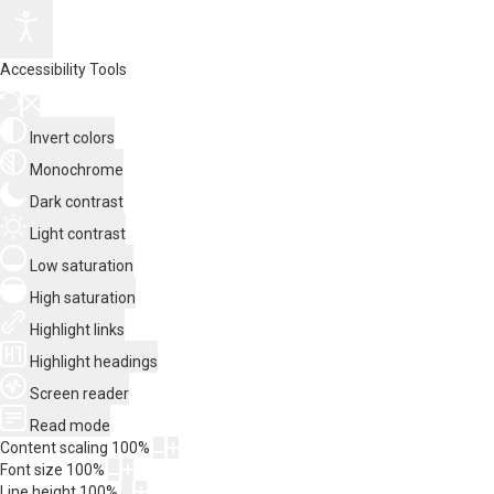
Accessibility Tools
Invert colors
Monochrome
Dark contrast
Light contrast
Low saturation
High saturation
Highlight links
Highlight headings
Screen reader
Read mode
Content scaling
100
%
Font size
100
%
Line height
100
%