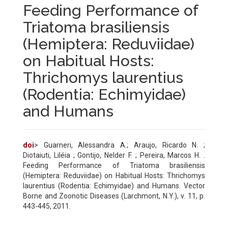
Feeding Performance of
Triatoma brasiliensis
(Hemiptera: Reduviidae)
on Habitual Hosts:
Thrichomys laurentius
(Rodentia: Echimyidae)
and Humans
doi
> Guarneri, Alessandra A.; Araujo, Ricardo N. ;
Diotaiuti, Liléia ; Gontijo, Nelder F. ; Pereira, Marcos H. .
Feeding Performance of Triatoma brasiliensis
(Hemiptera: Reduviidae) on Habitual Hosts: Thrichomys
laurentius (Rodentia: Echimyidae) and Humans. Vector
Borne and Zoonotic Diseases (Larchmont, N.Y.), v. 11, p.
443-445, 2011.