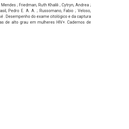
Mendes ; Friedman, Ruth Khalili ; Cytryn, Andrea ;
asil, Pedro E. A. A. ; Russomano, Fabio ; Veloso,
 José . Desempenho do exame citológico e da captura
osas de alto grau em mulheres HIV+. Cadernos de