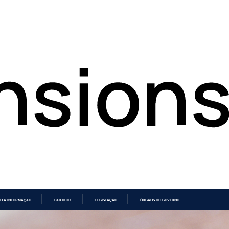
O À INFORMAÇÃO
PARTICIPE
LEGISLAÇÃO
ÓRGÃOS DO GOVERNO