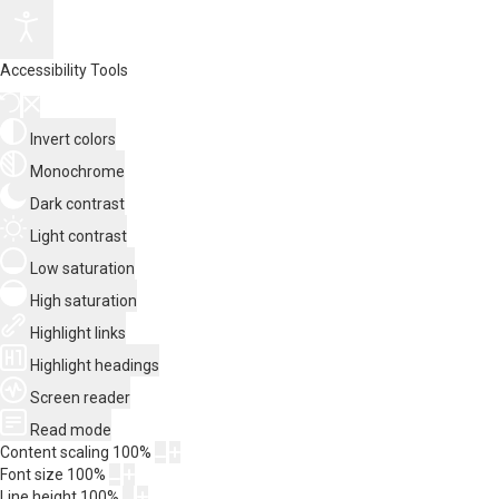
Accessibility Tools
Invert colors
Monochrome
Dark contrast
Light contrast
Low saturation
High saturation
Highlight links
Highlight headings
Screen reader
Read mode
Content scaling
100
%
Font size
100
%
Line height
100
%