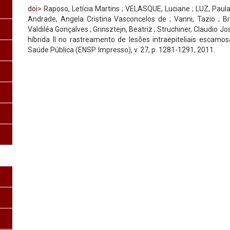
doi
> Raposo, Letícia Martins ; VELASQUE, Luciane ; LUZ, Paula 
Andrade, Angela Cristina Vasconcelos de ; Vanni, Tazio ; Br
Valdiléa Gonçalves ; Grinsztejn, Beatriz ; Struchiner, Claudio
híbrida II no rastreamento de lesões intraepiteliais escam
Saúde Pública (ENSP. Impresso), v. 27, p. 1281-1291, 2011.