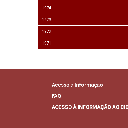
1974
1973
1972
1971
Acesso a Informação
FAQ
ACESSO À INFORMAÇÃO AO CI