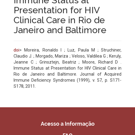
Immune Status at
Presentation for HIV
Clinical Care in Rio de
Janeiro and Baltimore
doi
> Moreira, Ronaldo I ; Luz, Paula M ; Struchiner,
Claudio J. ; Morgado, Mariza ; Veloso, Valdilea G ; Keruly,
Jeanne C ; Grinsztejn, Beatriz ; Moore, Richard D .
Immune Status at Presentation for HIV Clinical Care in
Rio de Janeiro and Baltimore. Journal of Acquired
Immune Deficiency Syndromes (1999), v. 57, p. S171-
S178, 2011.
Acesso a Informação