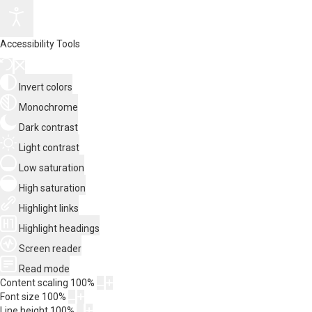
Accessibility Tools
Invert colors
Monochrome
Dark contrast
Light contrast
Low saturation
High saturation
Highlight links
Highlight headings
Screen reader
Read mode
Content scaling
100
%
Font size
100
%
Line height
100
%