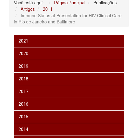
Você está aqui:
Publicações
Página Principal
Artigos
2011
Immune Status at Presentation for HIV Clinical Care
in Rio de Janeiro and Baltimore
2021
2020
2019
2018
2017
2016
2015
2014