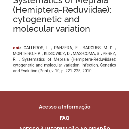
Systematics of Mepraia
(Hemiptera-Reduviidae):
cytogenetic and
molecular variation
doi
> CALLEROS, L. ; PANZERA, F. ; BARGUES, M. D. ;
MONTEIRO, F. A. ; KLISIOWICZ, D. ; MAS-COMA, S. ; PEREZ,
R. . Systematics of Mepraia (Hemiptera-Reduviidae):
cytogenetic and molecular variation. Infection, Genetics
and Evolution (Print), v. 10, p. 221-228, 2010.
Acesso a Informação
FAQ