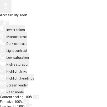
Accessibility Tools
Invert colors
Monochrome
Dark contrast
Light contrast
Low saturation
High saturation
Highlight links
Highlight headings
Screen reader
Read mode
Content scaling
100
%
Font size
100
%
Line height
100
%