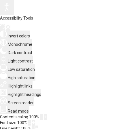
Accessibility Tools
Invert colors
Monochrome
Dark contrast
Light contrast
Low saturation
High saturation
Highlight links
Highlight headings
Screen reader
Read mode
Content scaling
100
%
Font size
100
%
Line height
100
%