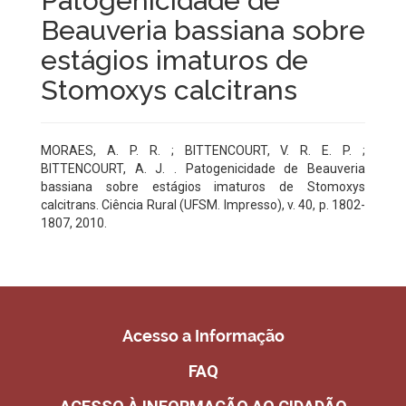
Patogenicidade de
Beauveria bassiana sobre
estágios imaturos de
Stomoxys calcitrans
MORAES, A. P. R. ; BITTENCOURT, V. R. E. P. ;
BITTENCOURT, A. J. . Patogenicidade de Beauveria
bassiana sobre estágios imaturos de Stomoxys
calcitrans. Ciência Rural (UFSM. Impresso), v. 40, p. 1802-
1807, 2010.
Acesso a Informação
FAQ