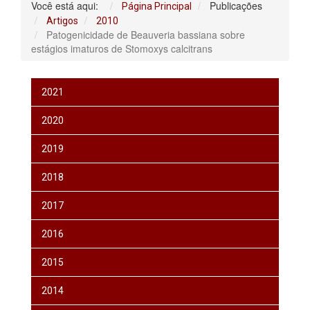
Você está aqui:
Publicações
Página Principal
Artigos
2010
Patogenicidade de Beauveria bassiana sobre
estágios imaturos de Stomoxys calcitrans
2021
2020
2019
2018
2017
2016
2015
2014