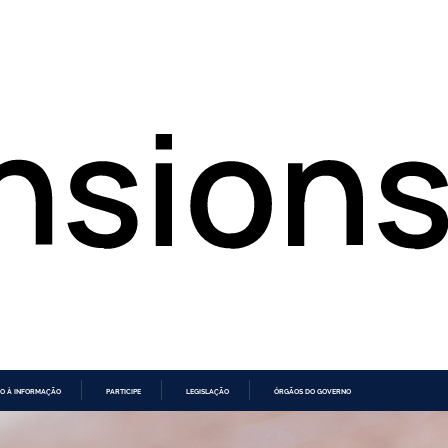
O À INFORMAÇÃO
PARTICIPE
LEGISLAÇÃO
ÓRGÃOS DO GOVERNO