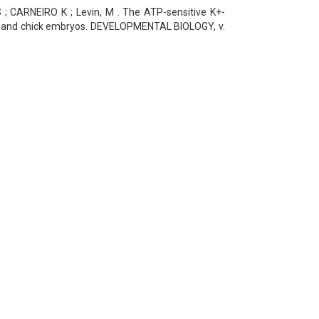
, S ; CARNEIRO K ; Levin, M . The ATP-sensitive K+-
pus and chick embryos. DEVELOPMENTAL BIOLOGY, v.