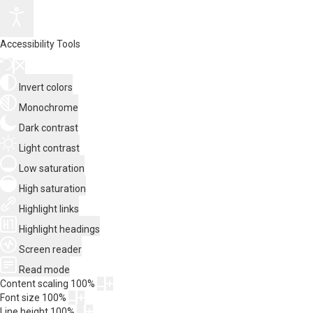
Accessibility Tools
Invert colors
Monochrome
Dark contrast
Light contrast
Low saturation
High saturation
Highlight links
Highlight headings
Screen reader
Read mode
Content scaling
100
%
Font size
100
%
Line height
100
%