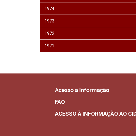
1974
1973
1972
1971
Acesso a Informação
FAQ
ACESSO À INFORMAÇÃO AO CI