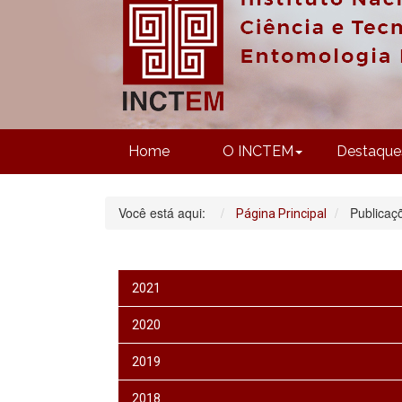
Home
O INCTEM
Destaque
Você está aqui:
Publicaç
Página Principal
2021
2020
2019
2018