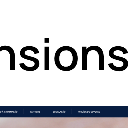
O À INFORMAÇÃO
PARTICIPE
LEGISLAÇÃO
ÓRGÃOS DO GOVERNO