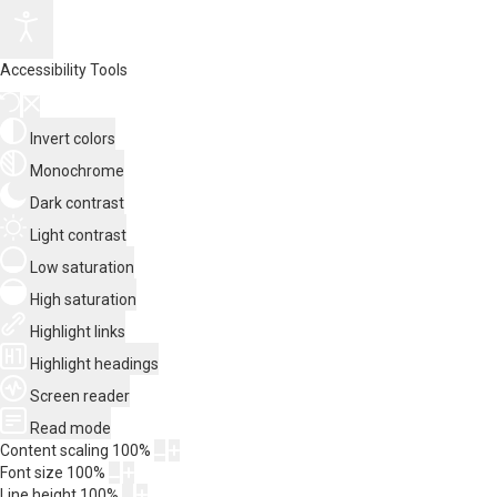
Accessibility Tools
Invert colors
Monochrome
Dark contrast
Light contrast
Low saturation
High saturation
Highlight links
Highlight headings
Screen reader
Read mode
Content scaling
100
%
Font size
100
%
Line height
100
%