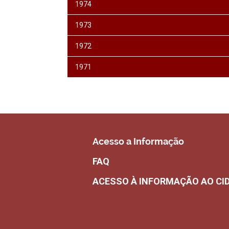
1974
1973
1972
1971
Acesso a Informação
FAQ
ACESSO À INFORMAÇÃO AO CI