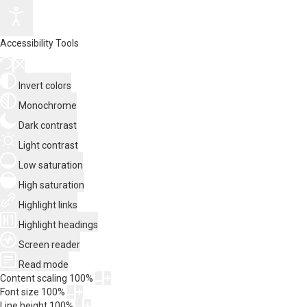
Accessibility Tools
Invert colors
Monochrome
Dark contrast
Light contrast
Low saturation
High saturation
Highlight links
Highlight headings
Screen reader
Read mode
Content scaling
100
%
Font size
100
%
Line height
100
%