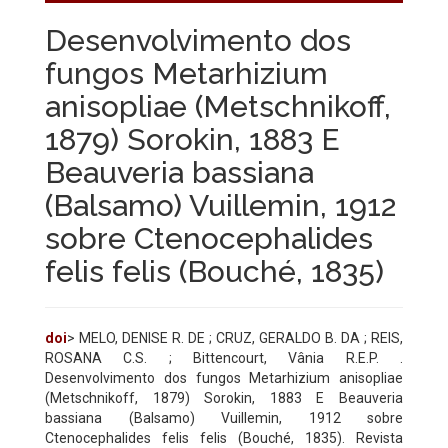
Desenvolvimento dos
fungos Metarhizium
anisopliae (Metschnikoff,
1879) Sorokin, 1883 E
Beauveria bassiana
(Balsamo) Vuillemin, 1912
sobre Ctenocephalides
felis felis (Bouché, 1835)
doi
> MELO, DENISE R. DE ; CRUZ, GERALDO B. DA ; REIS,
ROSANA C.S. ; Bittencourt, Vânia R.E.P. .
Desenvolvimento dos fungos Metarhizium anisopliae
(Metschnikoff, 1879) Sorokin, 1883 E Beauveria
bassiana (Balsamo) Vuillemin, 1912 sobre
Ctenocephalides felis felis (Bouché, 1835). Revista