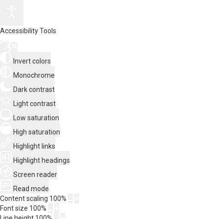
Accessibility Tools
Invert colors
Monochrome
Dark contrast
Light contrast
Low saturation
High saturation
Highlight links
Highlight headings
Screen reader
Read mode
Content scaling
100
%
Font size
100
%
Line height
100
%