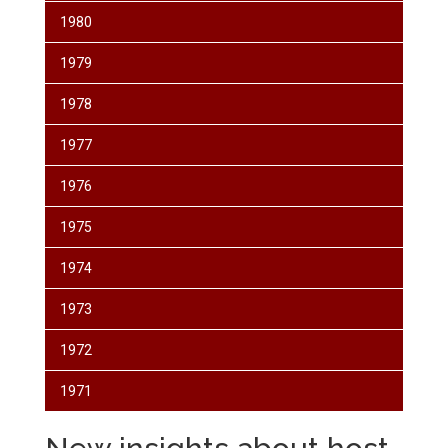
1980
1979
1978
1977
1976
1975
1974
1973
1972
1971