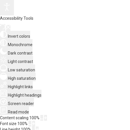
Accessibility Tools
Invert colors
Monochrome
Dark contrast
Light contrast
Low saturation
High saturation
Highlight links
Highlight headings
Screen reader
Read mode
Content scaling
100
%
Font size
100
%
Line height
100
%