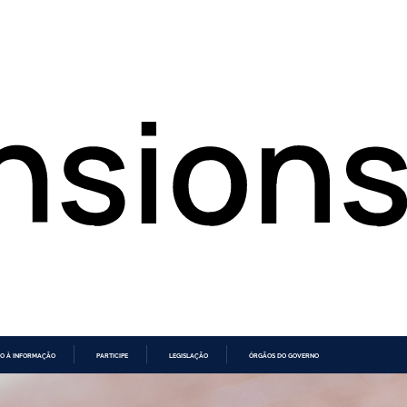
O À INFORMAÇÃO
PARTICIPE
LEGISLAÇÃO
ÓRGÃOS DO GOVERNO