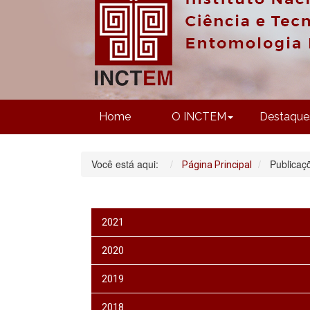
Home
O INCTEM
Destaque
Você está aqui:
Publicaç
Página Principal
2021
2020
2019
2018