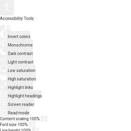
Accessibility Tools
Invert colors
Monochrome
Dark contrast
Light contrast
Low saturation
High saturation
Highlight links
Highlight headings
Screen reader
Read mode
Content scaling
100
%
Font size
100
%
Line height
100
%