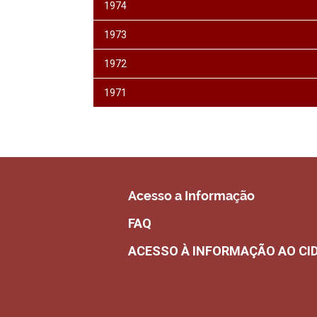
1974
1973
1972
1971
Acesso a Informação
FAQ
ACESSO À INFORMAÇÃO AO CI