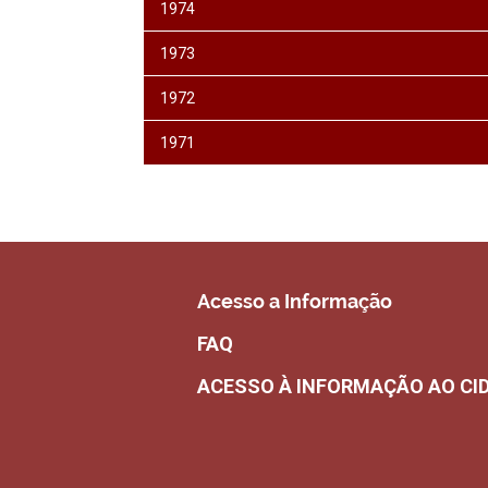
1974
1973
1972
1971
Acesso a Informação
FAQ
ACESSO À INFORMAÇÃO AO CI