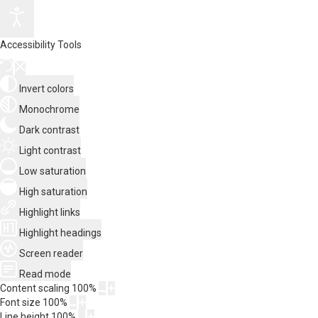
Accessibility Tools
Invert colors
Monochrome
Dark contrast
Light contrast
Low saturation
High saturation
Highlight links
Highlight headings
Screen reader
Read mode
Content scaling
100
%
Font size
100
%
Line height
100
%