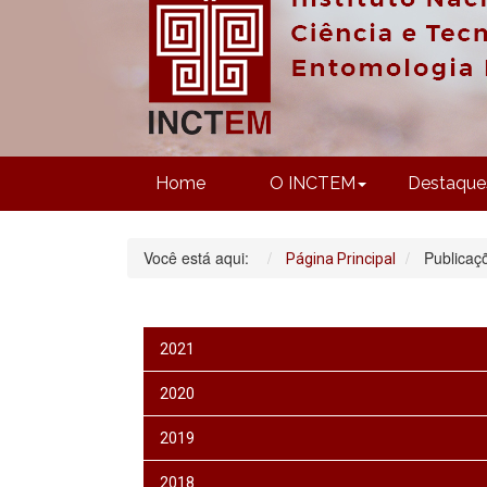
Home
O INCTEM
Destaque
Você está aqui:
Publicaç
Página Principal
2021
2020
2019
2018