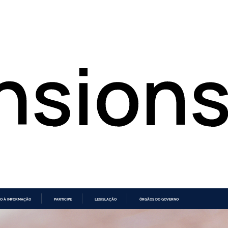
O À INFORMAÇÃO
PARTICIPE
LEGISLAÇÃO
ÓRGÃOS DO GOVERNO