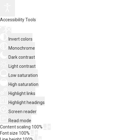
Accessibility Tools
Invert colors
Monochrome
Dark contrast
Light contrast
Low saturation
High saturation
Highlight links
Highlight headings
Screen reader
Read mode
Content scaling
100
%
Font size
100
%
Line height
100
%