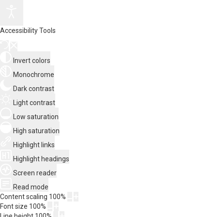
Accessibility Tools
Invert colors
Monochrome
Dark contrast
Light contrast
Low saturation
High saturation
Highlight links
Highlight headings
Screen reader
Read mode
Content scaling
100
%
Font size
100
%
Line height
100
%