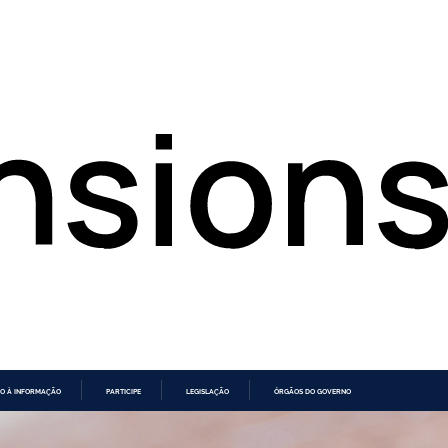
O À INFORMAÇÃO
PARTICIPE
LEGISLAÇÃO
ÓRGÃOS DO GOVERNO