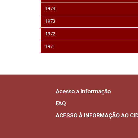
1974
1973
1972
1971
Acesso a Informação
FAQ
ACESSO À INFORMAÇÃO AO CI