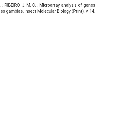
 ; RIBEIRO, J. M. C. . Microarray analysis of genes
s gambiae. Insect Molecular Biology (Print), v. 14,