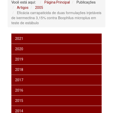
Você está aqui:
Publicações
Página Principal
Artigos
2005
Eficácia carrapaticida de duas formulações injetáveis
de ivermectina 3,15% contra Boophilus microplus em
teste de estábulo
2021
2020
2019
2018
2017
2016
2015
2014