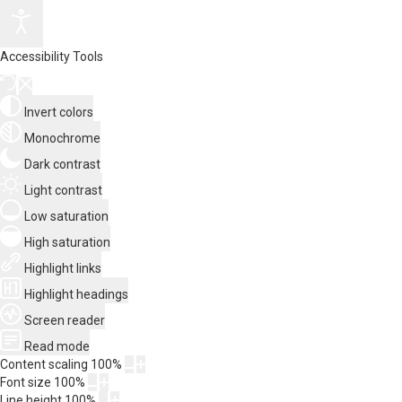
Accessibility Tools
Invert colors
Monochrome
Dark contrast
Light contrast
Low saturation
High saturation
Highlight links
Highlight headings
Screen reader
Read mode
Content scaling
100
%
Font size
100
%
Line height
100
%