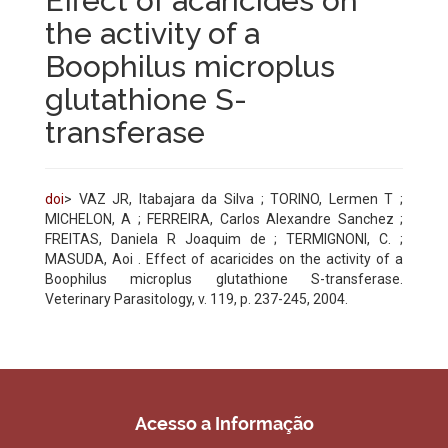
Effect of acaricides on
the activity of a
Boophilus microplus
glutathione S-
transferase
doi
> VAZ JR, Itabajara da Silva ; TORINO, Lermen T ;
MICHELON, A ; FERREIRA, Carlos Alexandre Sanchez ;
FREITAS, Daniela R Joaquim de ; TERMIGNONI, C. ;
MASUDA, Aoi . Effect of acaricides on the activity of a
Boophilus microplus glutathione S-transferase.
Veterinary Parasitology, v. 119, p. 237-245, 2004.
Acesso a Informação