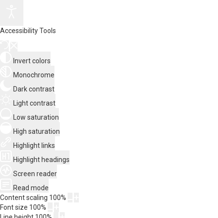
Accessibility Tools
Invert colors
Monochrome
Dark contrast
Light contrast
Low saturation
High saturation
Highlight links
Highlight headings
Screen reader
Read mode
Content scaling
100
%
Font size
100
%
Line height
100
%