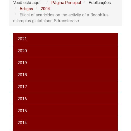
Você está aqui:
Publicações
Página Principal
Artigos
2004
Effect of acaricides on the activity of a Boophilus
microplus glutathione S-transferase
2021
2020
2019
2018
2017
2016
2015
2014