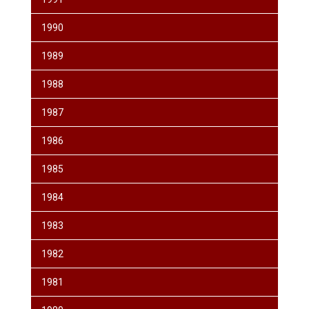
1990
1989
1988
1987
1986
1985
1984
1983
1982
1981