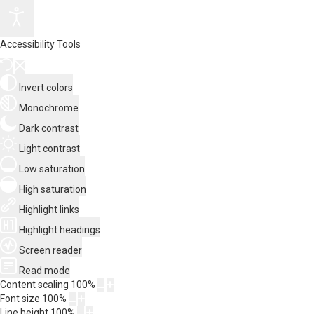
Accessibility Tools
Invert colors
Monochrome
Dark contrast
Light contrast
Low saturation
High saturation
Highlight links
Highlight headings
Screen reader
Read mode
Content scaling
100
%
Font size
100
%
Line height
100
%