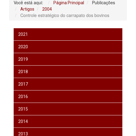
Você está aqui:
Publicações
Página Principal
Artigos
2004
Controle estratégico do carrapato dos bovinos
2021
2020
2019
2018
2017
2016
2015
2014
2013