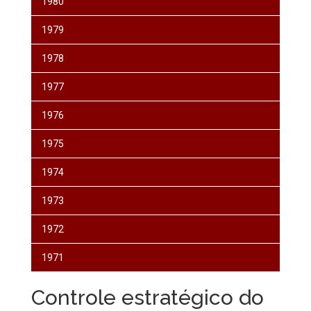
1980
1979
1978
1977
1976
1975
1974
1973
1972
1971
Controle estratégico do