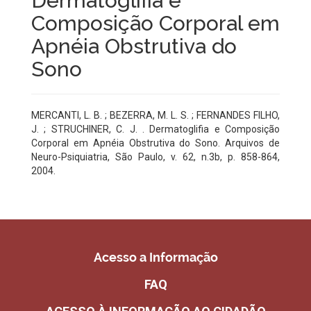
Dermatoglifia e
Composição Corporal em
Apnéia Obstrutiva do
Sono
MERCANTI, L. B. ; BEZERRA, M. L. S. ; FERNANDES FILHO,
J. ; STRUCHINER, C. J. . Dermatoglifia e Composição
Corporal em Apnéia Obstrutiva do Sono. Arquivos de
Neuro-Psiquiatria, São Paulo, v. 62, n.3b, p. 858-864,
2004.
Acesso a Informação
FAQ