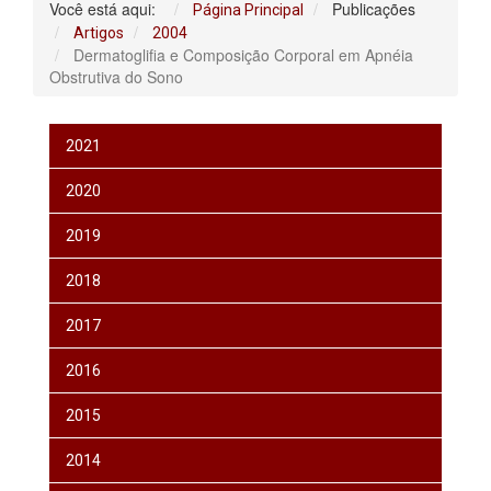
Você está aqui:
Publicações
Página Principal
Artigos
2004
Dermatoglifia e Composição Corporal em Apnéia
Obstrutiva do Sono
2021
2020
2019
2018
2017
2016
2015
2014