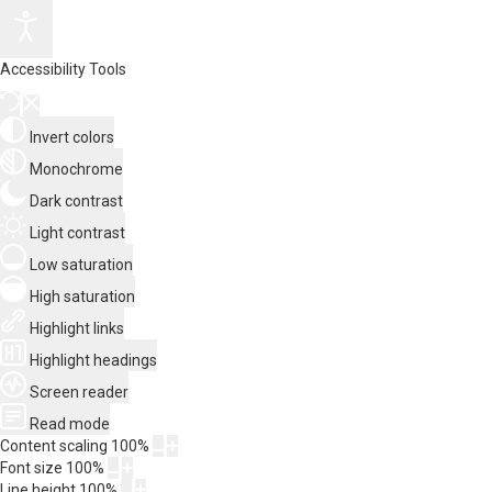
Accessibility Tools
Invert colors
Monochrome
Dark contrast
Light contrast
Low saturation
High saturation
Highlight links
Highlight headings
Screen reader
Read mode
Content scaling
100
%
Font size
100
%
Line height
100
%