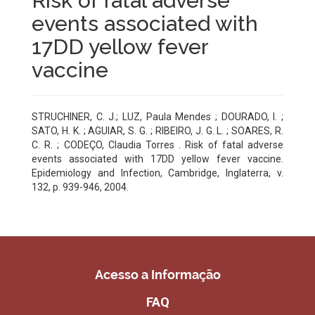
Risk of fatal adverse
events associated with
17DD yellow fever
vaccine
STRUCHINER, C. J.; LUZ, Paula Mendes ; DOURADO, I. ;
SATO, H. K. ; AGUIAR, S. G. ; RIBEIRO, J. G. L. ; SOARES, R.
C. R. ; CODEÇO, Claudia Torres . Risk of fatal adverse
events associated with 17DD yellow fever vaccine.
Epidemiology and Infection, Cambridge, Inglaterra, v.
132, p. 939-946, 2004.
Acesso a Informação
FAQ