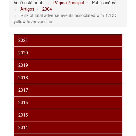
Você está aqui:
Publicações
Página Principal
Artigos
2004
Risk of fatal adverse events associated with 17DD
yellow fever vaccine
2021
2020
2019
2018
2017
2016
2015
2014