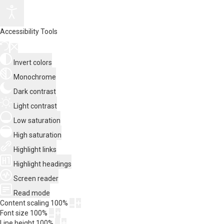
Accessibility Tools
Invert colors
Monochrome
Dark contrast
Light contrast
Low saturation
High saturation
Highlight links
Highlight headings
Screen reader
Read mode
Content scaling
100
%
Font size
100
%
Line height
100
%