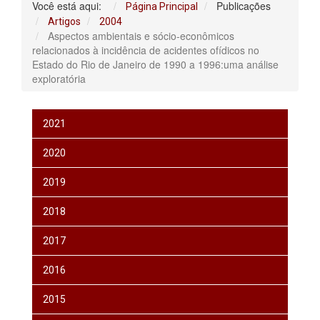
Você está aqui:
Publicações
Página Principal
Artigos
2004
Aspectos ambientais e sócio-econômicos
relacionados à incidência de acidentes ofídicos no
Estado do Rio de Janeiro de 1990 a 1996:uma análise
exploratória
2021
2020
2019
2018
2017
2016
2015