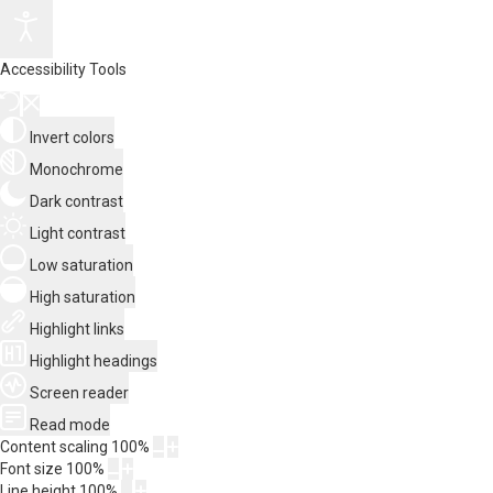
Accessibility Tools
Invert colors
Monochrome
Dark contrast
Light contrast
Low saturation
High saturation
Highlight links
Highlight headings
Screen reader
Read mode
Content scaling
100
%
Font size
100
%
Line height
100
%