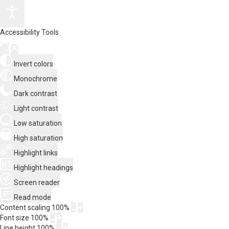
Accessibility Tools
Invert colors
Monochrome
Dark contrast
Light contrast
Low saturation
High saturation
Highlight links
Highlight headings
Screen reader
Read mode
Content scaling
100
%
Font size
100
%
Line height
100
%