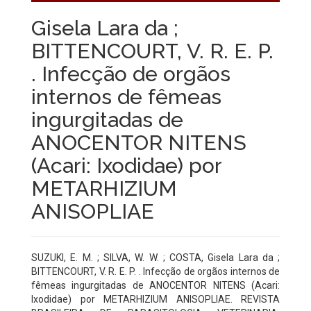
Gisela Lara da ;
BITTENCOURT, V. R. E. P.
. Infecção de orgãos
internos de fêmeas
ingurgitadas de
ANOCENTOR NITENS
(Acari: Ixodidae) por
METARHIZIUM
ANISOPLIAE
SUZUKI, E. M. ; SILVA, W. W. ; COSTA, Gisela Lara da ;
BITTENCOURT, V. R. E. P. . Infecção de orgãos internos de
fêmeas ingurgitadas de ANOCENTOR NITENS (Acari:
Ixodidae) por METARHIZIUM ANISOPLIAE. REVISTA