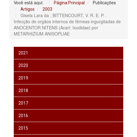
Você está aqui:
Publicações
Página Principal
Artigos
2003
Gisela Lara da ; BITTENCOURT, V. R. E. P. .
Infecção de orgãos internos de fêmeas ingurgitadas de
ANOCENTOR NITENS (Acari: Ixodidae) por
METARHIZIUM ANISOPLIAE
2021
2020
2019
2018
2017
2016
2015