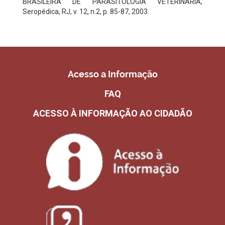
BRASILEIRA DE PARASITOLOGIA VETERINARIA,
Seropédica, RJ, v. 12, n.2, p. 85-87, 2003.
Acesso a Informação
FAQ
ACESSO À INFORMAÇÃO AO CIDADÃO