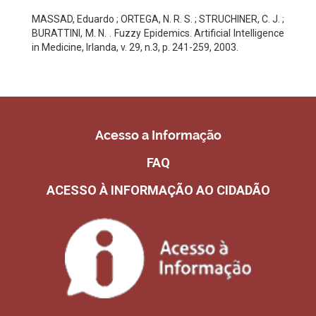
MASSAD, Eduardo ; ORTEGA, N. R. S. ; STRUCHINER, C. J. ;
BURATTINI, M. N. . Fuzzy Epidemics. Artificial Intelligence
in Medicine, Irlanda, v. 29, n.3, p. 241-259, 2003.
Acesso a Informação
FAQ
ACESSO À INFORMAÇÃO AO CIDADÃO