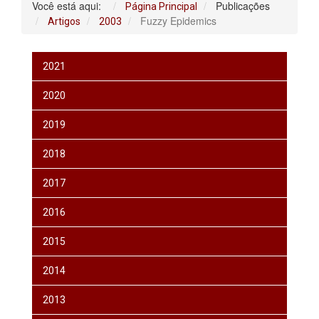
Você está aqui:
Publicações
Página Principal
Fuzzy Epidemics
Artigos
2003
2021
2020
2019
2018
2017
2016
2015
2014
2013