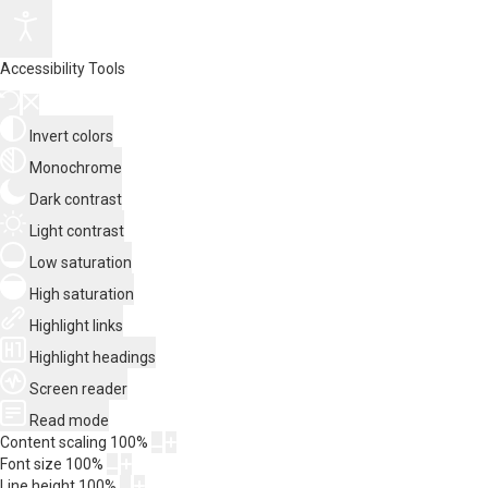
Accessibility Tools
Invert colors
Monochrome
Dark contrast
Light contrast
Low saturation
High saturation
Highlight links
Highlight headings
Screen reader
Read mode
Content scaling
100
%
Font size
100
%
Line height
100
%