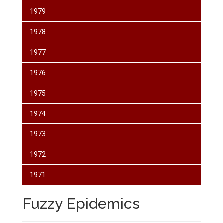
1979
1978
1977
1976
1975
1974
1973
1972
1971
Fuzzy Epidemics