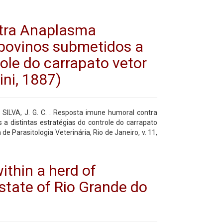
tra Anaplasma
 bovinos submetidos a
role do carrapato vetor
ini, 1887)
. ; SILVA, J. G. C. . Resposta imune humoral contra
a distintas estratégias do controle do carrapato
 de Parasitologia Veterinária, Rio de Janeiro, v. 11,
within a herd of
 state of Rio Grande do