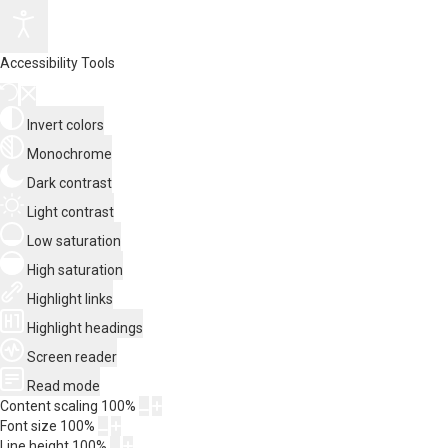
Accessibility Tools
Invert colors
Monochrome
Dark contrast
Light contrast
Low saturation
High saturation
Highlight links
Highlight headings
Screen reader
Read mode
Content scaling
100
%
Font size
100
%
Line height
100
%