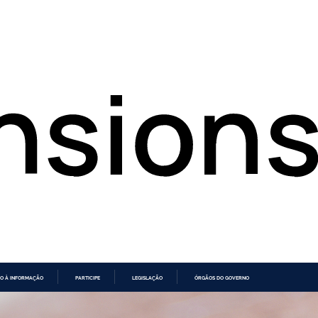
O À INFORMAÇÃO
PARTICIPE
LEGISLAÇÃO
ÓRGÃOS DO GOVERNO