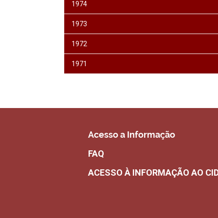
1974
1973
1972
1971
Acesso a Informação
FAQ
ACESSO À INFORMAÇÃO AO CI