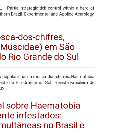
 . Partial strategic tick control within a herd of
thern Brazil. Experimental and Applied Acarology,
sca-dos-chifres,
: Muscidae) em São
do Rio Grande do Sul
ica populacional da mosca-dos-chifres, Haematobia
este do Rio Grande do Sul.. Revista Brasileira de
002.
el sobre Haematobia
ente infestados:
multâneas no Brasil e