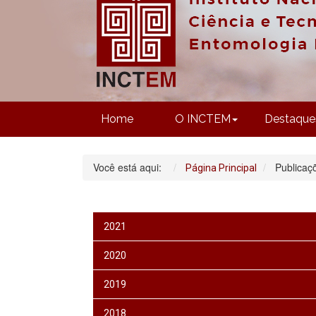
Home
O INCTEM
Destaque
Você está aqui:
Publicaç
Página Principal
2021
2020
2019
2018