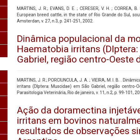
MARTINS, J. R.; EVANS, D. E. ; CERESER, V. H. ; CORREA, B. L.
European breed cattle, in the state of Rio Grande do Sul, sou
Amsterdan, v. 27, n.3, p. 241-251, 2002.
Dinâmica populacional da mo
Haematobia irritans (DIptera
Gabriel, região centro-Oeste 
MARTINS, J. R.; PORCIUNCULA, J. A. ; VIEIRA, M. I. B. . Dinâm
irritans (DIptera: Muscidae) em São Gabriel, região centro-O
Parasitologia Veterinária, Rio de janeiro, v. 11, n.2, p. 99-101, 2
Ação da doramectina injetáv
irritans em bovinos naturalm
resultados de observações si