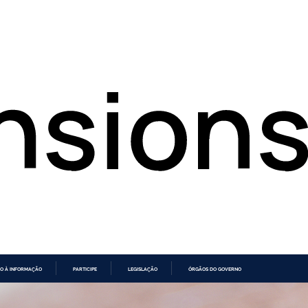
O À INFORMAÇÃO
PARTICIPE
LEGISLAÇÃO
ÓRGÃOS DO GOVERNO