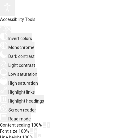
Accessibility Tools
Invert colors
Monochrome
Dark contrast
Light contrast
Low saturation
High saturation
Highlight links
Highlight headings
Screen reader
Read mode
Content scaling
100
%
Font size
100
%
Line height
100
%