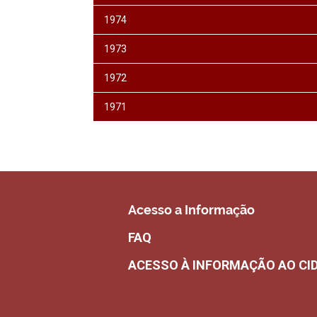
1974
1973
1972
1971
Acesso a Informação
FAQ
ACESSO À INFORMAÇÃO AO CI