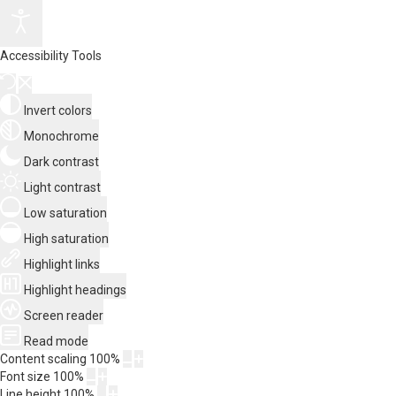
Accessibility Tools
Invert colors
Monochrome
Dark contrast
Light contrast
Low saturation
High saturation
Highlight links
Highlight headings
Screen reader
Read mode
Content scaling
100
%
Font size
100
%
Line height
100
%