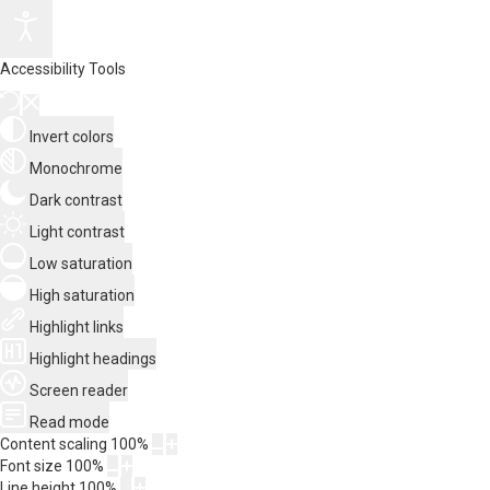
Accessibility Tools
Invert colors
Monochrome
Dark contrast
Light contrast
Low saturation
High saturation
Highlight links
Highlight headings
Screen reader
Read mode
Content scaling
100
%
Font size
100
%
Line height
100
%