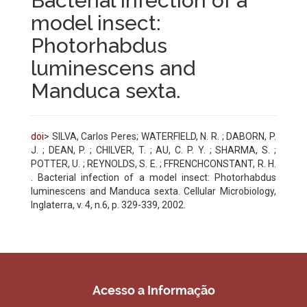
Bacterial infection of a
model insect:
Photorhabdus
luminescens and
Manduca sexta.
doi
> SILVA, Carlos Peres; WATERFIELD, N. R. ; DABORN, P.
J. ; DEAN, P. ; CHILVER, T. ; AU, C. P. Y. ; SHARMA, S. ;
POTTER, U. ; REYNOLDS, S. E. ; FFRENCHCONSTANT, R. H.
. Bacterial infection of a model insect: Photorhabdus
luminescens and Manduca sexta. Cellular Microbiology,
Inglaterra, v. 4, n.6, p. 329-339, 2002.
Acesso a Informação