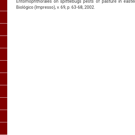
Entomophthorales on spittlebugs pests of pasture in easter
Biológico (Impresso), v. 69, p. 63-68, 2002.