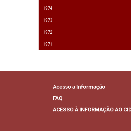
1974
1973
1972
1971
Acesso a Informação
FAQ
ACESSO À INFORMAÇÃO AO CI