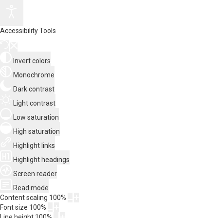
Accessibility Tools
Invert colors
Monochrome
Dark contrast
Light contrast
Low saturation
High saturation
Highlight links
Highlight headings
Screen reader
Read mode
Content scaling
100
%
Font size
100
%
Line height
100
%