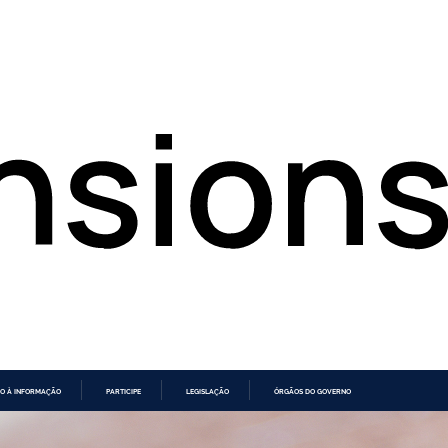
O À INFORMAÇÃO
PARTICIPE
LEGISLAÇÃO
ÓRGÃOS DO GOVERNO