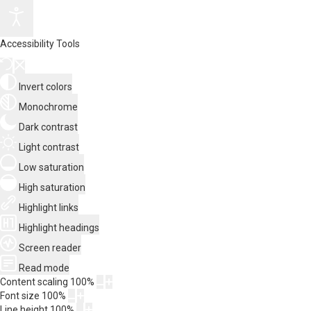
Accessibility Tools
Invert colors
Monochrome
Dark contrast
Light contrast
Low saturation
High saturation
Highlight links
Highlight headings
Screen reader
Read mode
Content scaling
100
%
Font size
100
%
Line height
100
%