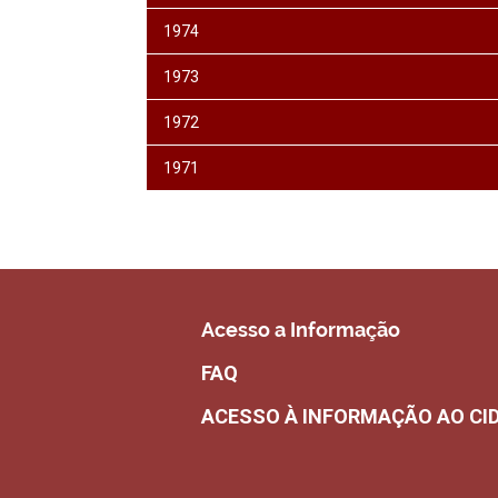
1974
1973
1972
1971
Acesso a Informação
FAQ
ACESSO À INFORMAÇÃO AO CI