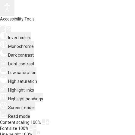
Accessibility Tools
Invert colors
Monochrome
Dark contrast
Light contrast
Low saturation
High saturation
Highlight links
Highlight headings
Screen reader
Read mode
Content scaling
100
%
Font size
100
%
Line height
100
%