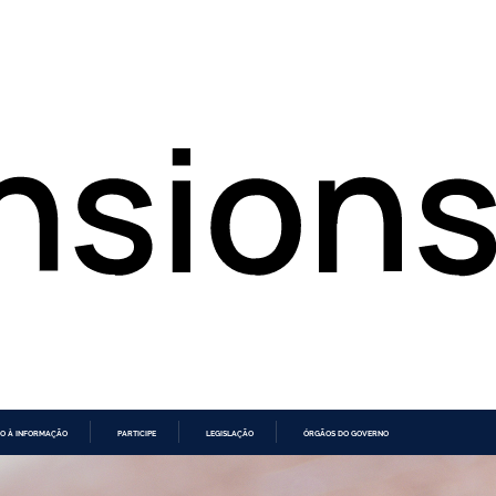
O À INFORMAÇÃO
PARTICIPE
LEGISLAÇÃO
ÓRGÃOS DO GOVERNO