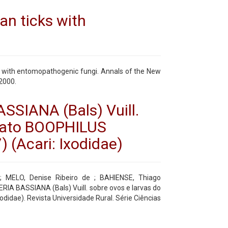
an ticks with
cks with entomopathogenic fungi. Annals of the New
2000.
SIANA (Bals) Vuill.
apato BOOPHILUS
 (Acari: Ixodidae)
; MELO, Denise Ribeiro de ; BAHIENSE, Thiago
RIA BASSIANA (Bals) Vuill. sobre ovos e larvas do
idae). Revista Universidade Rural. Série Ciências