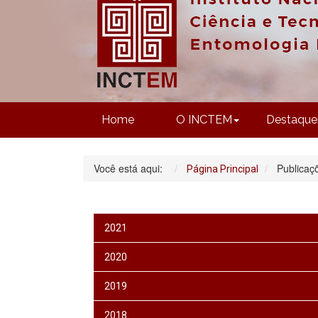
Home
O INCTEM
Destaque
Você está aqui:
Publicaç
Página Principal
2021
2020
2019
2018