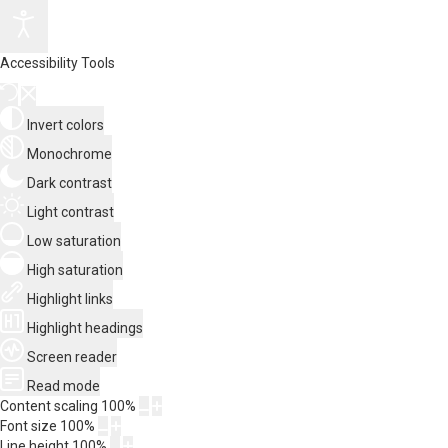
Accessibility Tools
Invert colors
Monochrome
Dark contrast
Light contrast
Low saturation
High saturation
Highlight links
Highlight headings
Screen reader
Read mode
Content scaling
100
%
Font size
100
%
Line height
100
%