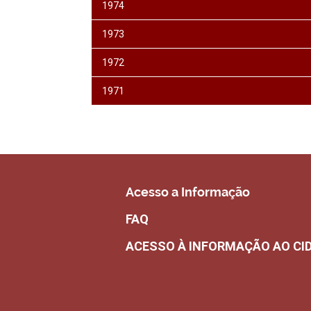
1974
1973
1972
1971
Acesso a Informação
FAQ
ACESSO À INFORMAÇÃO AO CI