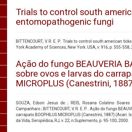
Trials to control south americ
entomopathogenic fungi
BITTENCOURT, V. R. E. P.. Trials to control south american ti
York Academy of Sciences, New York. USA, v. 916, p. 555-558, 
Ação do fungo BEAUVERIA BAS
sobre ovos e larvas do carr
MICROPLUS (Canestrini, 1887)
SOUZA, Edson Jesus de ; REIS, Rosana Colatino Soares 
Campanharo ; BITTENCOURT, V. R. E. P. . Ação do fungo BEAUVE
carrapato BOOPHILUS MICROPLUS (Canestrini, 1887) (Acari: Ixod
da Vida, Seropédica, RJ, v. 22, n.Suplemento, p. 95-100, 2000.