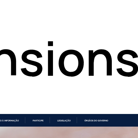
O À INFORMAÇÃO
PARTICIPE
LEGISLAÇÃO
ÓRGÃOS DO GOVERNO