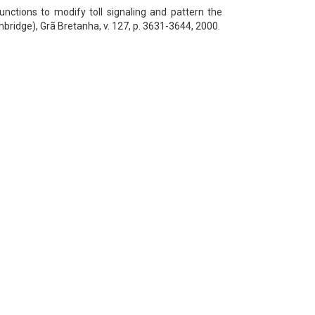
unctions to modify toll signaling and pattern the
ridge), Grã Bretanha, v. 127, p. 3631-3644, 2000.