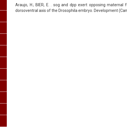
Araujo, H.; BIER, E. . sog and dpp exert opposing maternal f
dorsoventral axis of the Drosophila embryo. Development (Camb