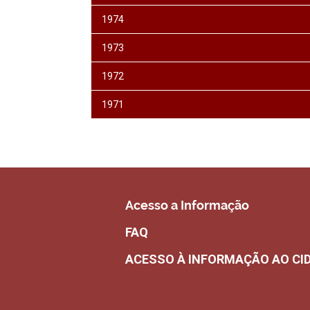
1974
1973
1972
1971
Acesso a Informação
FAQ
ACESSO À INFORMAÇÃO AO CI