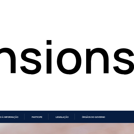
O À INFORMAÇÃO
PARTICIPE
LEGISLAÇÃO
ÓRGÃOS DO GOVERNO