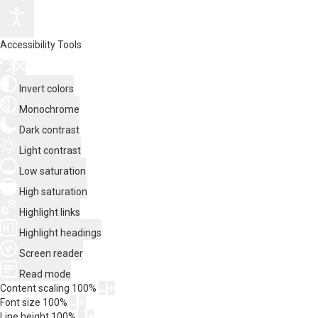
Accessibility Tools
Invert colors
Monochrome
Dark contrast
Light contrast
Low saturation
High saturation
Highlight links
Highlight headings
Screen reader
Read mode
Content scaling
100
%
Font size
100
%
Line height
100
%