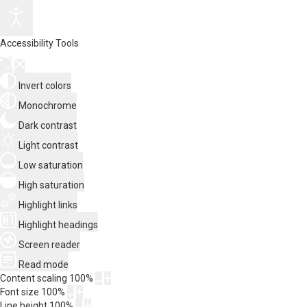
Accessibility Tools
Invert colors
Monochrome
Dark contrast
Light contrast
Low saturation
High saturation
Highlight links
Highlight headings
Screen reader
Read mode
Content scaling
100
%
Font size
100
%
Line height
100
%