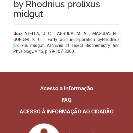
by Rhodnius prolixus
midgut
doi
> ATELLA, G. C. ; ARRUDA, M. A. ; MASUDA, H. ;
GONDIM, K. C. . Fatty acid incorporation byRhodnius
prolixus midgut. Archives of Insect Biochemistry and
Physiology, v. 43, p. 99-107, 2000.
Acesso a Informação
FAQ
ACESSO À INFORMAÇÃO AO CIDADÃO