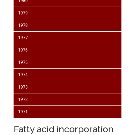
1980
1979
1978
1977
1976
1975
1974
1973
1972
1971
Fatty acid incorporation