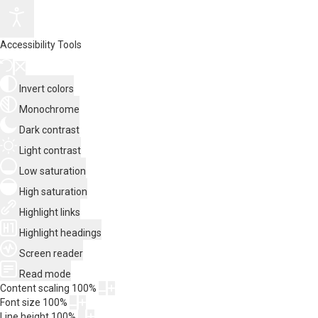
Accessibility Tools
Invert colors
Monochrome
Dark contrast
Light contrast
Low saturation
High saturation
Highlight links
Highlight headings
Screen reader
Read mode
Content scaling
100
%
Font size
100
%
Line height
100
%