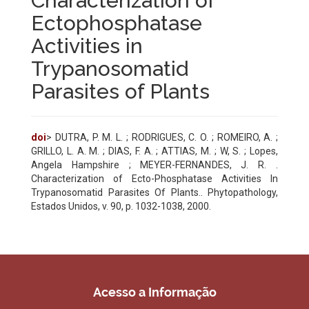
Characterization of
Ectophosphatase
Activities in
Trypanosomatid
Parasites of Plants
doi
> DUTRA, P. M. L. ; RODRIGUES, C. O. ; ROMEIRO, A. ;
GRILLO, L. A. M. ; DIAS, F. A. ; ATTIAS, M. ; W, S. ; Lopes,
Angela Hampshire ; MEYER-FERNANDES, J. R. .
Characterization of Ecto-Phosphatase Activities In
Trypanosomatid Parasites Of Plants.. Phytopathology,
Estados Unidos, v. 90, p. 1032-1038, 2000.
Acesso a Informação