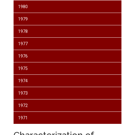
1980
1979
1978
1977
1976
1975
1974
1973
1972
1971