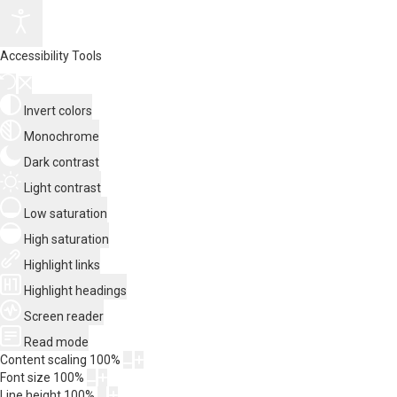
Accessibility Tools
Invert colors
Monochrome
Dark contrast
Light contrast
Low saturation
High saturation
Highlight links
Highlight headings
Screen reader
Read mode
Content scaling
100
%
Font size
100
%
Line height
100
%