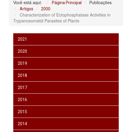
Você está aqui:
Publicações
Página Principal
Artigos
2000
Characterization of Ectophosphatase Activities in
Trypanosomatid Parasites of Plants
2021
2020
2019
2018
2017
2016
2015
2014