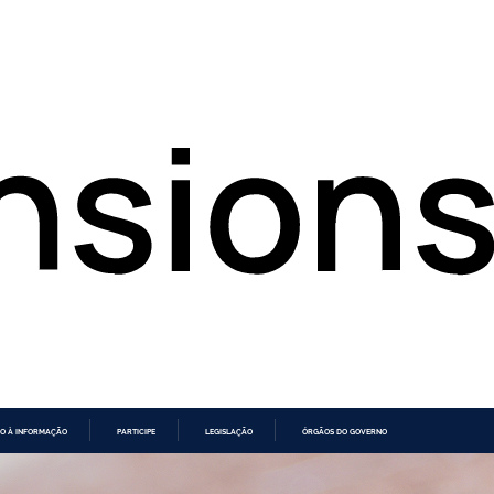
O À INFORMAÇÃO
PARTICIPE
LEGISLAÇÃO
ÓRGÃOS DO GOVERNO