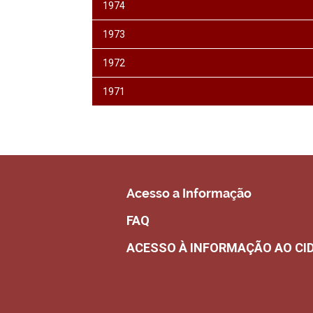
1974
1973
1972
1971
Acesso a Informação
FAQ
ACESSO À INFORMAÇÃO AO CI