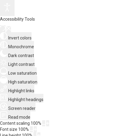
Accessibility Tools
Invert colors
Monochrome
Dark contrast
Light contrast
Low saturation
High saturation
Highlight links
Highlight headings
Screen reader
Read mode
Content scaling
100
%
Font size
100
%
Line height
100
%