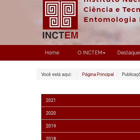
Home
O INCTEM
Destaque
Você está aqui:
Publicaç
Página Principal
2021
2020
2019
2018