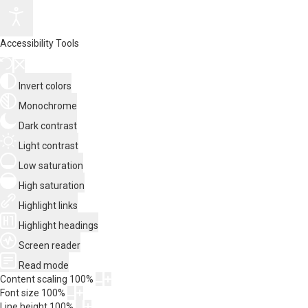
Accessibility Tools
Invert colors
Monochrome
Dark contrast
Light contrast
Low saturation
High saturation
Highlight links
Highlight headings
Screen reader
Read mode
Content scaling
100
%
Font size
100
%
Line height
100
%