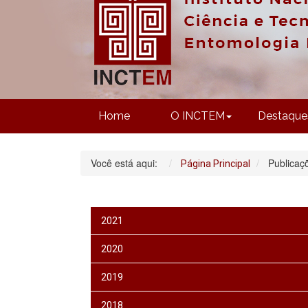
Home
O INCTEM
Destaque
Você está aqui:
Publicaç
Página Principal
2021
2020
2019
2018