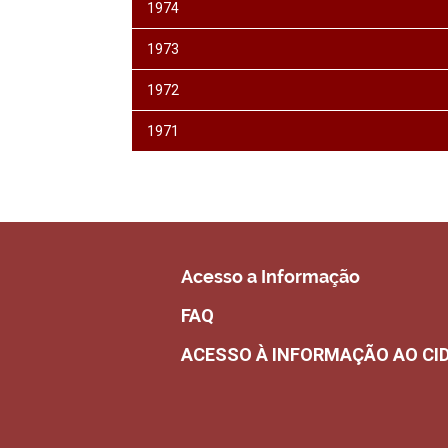
1974
1973
1972
1971
Acesso a Informação
FAQ
ACESSO À INFORMAÇÃO AO CI