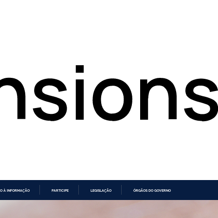
O À INFORMAÇÃO
PARTICIPE
LEGISLAÇÃO
ÓRGÃOS DO GOVERNO