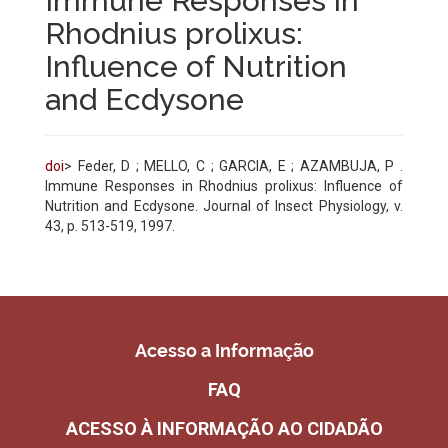
Immune Responses in
Rhodnius prolixus:
Influence of Nutrition
and Ecdysone
doi
> Feder, D ; MELLO, C ; GARCIA, E ; AZAMBUJA, P .
Immune Responses in Rhodnius prolixus: Influence of
Nutrition and Ecdysone. Journal of Insect Physiology, v.
43, p. 513-519, 1997.
Acesso a Informação
FAQ
ACESSO À INFORMAÇÃO AO CIDADÃO