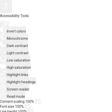
Accessibility Tools
Invert colors
Monochrome
Dark contrast
Light contrast
Low saturation
High saturation
Highlight links
Highlight headings
Screen reader
Read mode
Content scaling
100
%
Font size
100
%
Line height
100
%