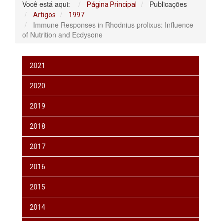
Você está aqui:
Publicações
Página Principal
Artigos
1997
Immune Responses in Rhodnius prolixus: Influence
of Nutrition and Ecdysone
2021
2020
2019
2018
2017
2016
2015
2014