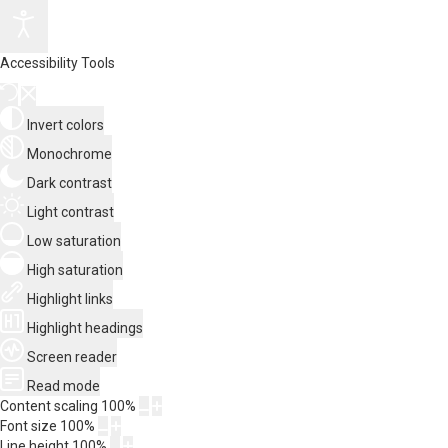
Accessibility Tools
Invert colors
Monochrome
Dark contrast
Light contrast
Low saturation
High saturation
Highlight links
Highlight headings
Screen reader
Read mode
Content scaling
100
%
Font size
100
%
Line height
100
%