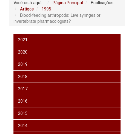
Você está aqui:
Publicações
Página Principal
Artigos
1995
Blood-feeding arthropods: Live syringes or
invertebrate pharmacologists?
2021
2020
2019
2018
2017
2016
2015
2014