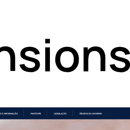
O À INFORMAÇÃO
PARTICIPE
LEGISLAÇÃO
ÓRGÃOS DO GOVERNO