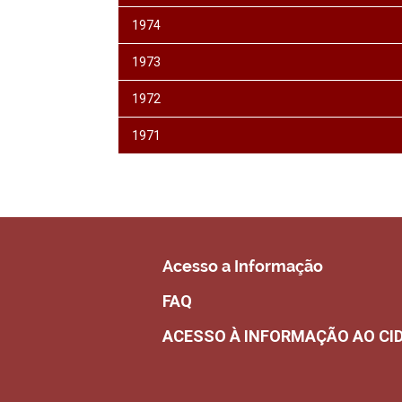
1974
1973
1972
1971
Acesso a Informação
FAQ
ACESSO À INFORMAÇÃO AO CI