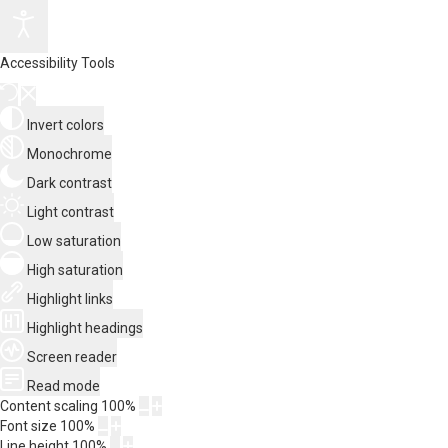
Accessibility Tools
Invert colors
Monochrome
Dark contrast
Light contrast
Low saturation
High saturation
Highlight links
Highlight headings
Screen reader
Read mode
Content scaling
100
%
Font size
100
%
Line height
100
%