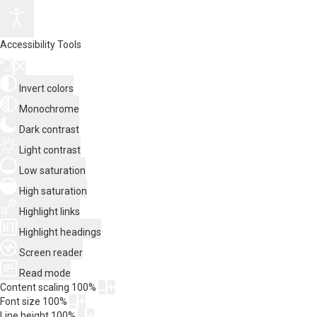
Accessibility Tools
Invert colors
Monochrome
Dark contrast
Light contrast
Low saturation
High saturation
Highlight links
Highlight headings
Screen reader
Read mode
Content scaling
100
%
Font size
100
%
Line height
100
%