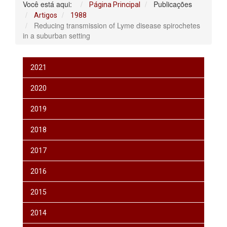
Você está aqui:
Publicações
Página Principal
Artigos
1988
Reducing transmission of Lyme disease spirochetes
in a suburban setting
2021
2020
2019
2018
2017
2016
2015
2014