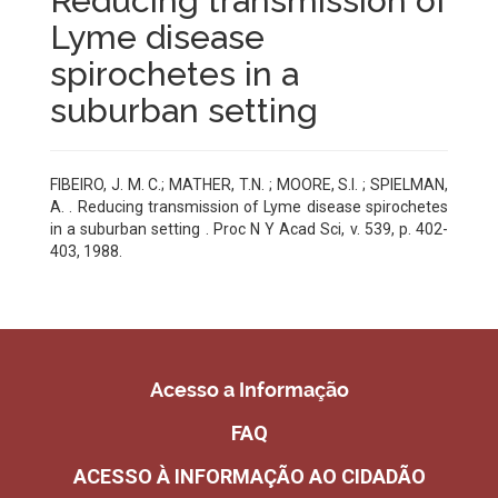
Reducing transmission of
Lyme disease
spirochetes in a
suburban setting
FIBEIRO, J. M. C.; MATHER, T.N. ; MOORE, S.I. ; SPIELMAN,
A. . Reducing transmission of Lyme disease spirochetes
in a suburban setting . Proc N Y Acad Sci, v. 539, p. 402-
403, 1988.
Acesso a Informação
FAQ
ACESSO À INFORMAÇÃO AO CIDADÃO