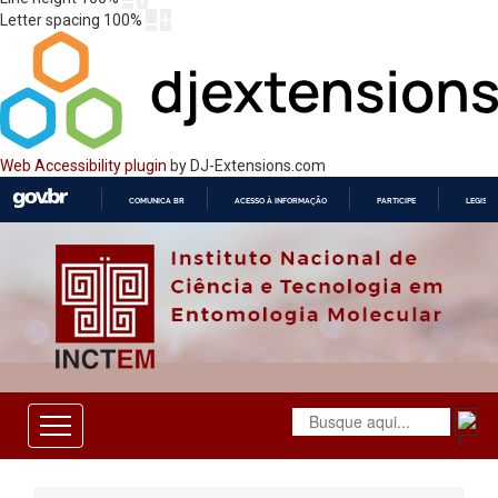
Letter spacing
100
%
Web Accessibility plugin
by DJ-Extensions.com
COMUNICA BR
ACESSO À INFORMAÇÃO
PARTICIPE
LEGISL
IR
PARA
O
CONTEÚDO