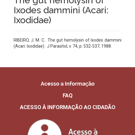
The gut hemolysin of
Ixodes dammini (Acari:
Ixodidae)
RIBEIRO, J. M. C.. The gut hemolysin of Ixodes dammini
(Acari: Ixodidae) . J Parasitol, v. 74, p. 532-537, 1988.
Acesso a Informação
FAQ
ACESSO À INFORMAÇÃO AO CIDADÃO