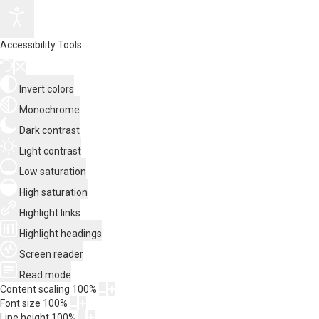
Accessibility Tools
Invert colors
Monochrome
Dark contrast
Light contrast
Low saturation
High saturation
Highlight links
Highlight headings
Screen reader
Read mode
Content scaling
100
%
Font size
100
%
Line height
100
%