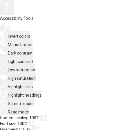
Accessibility Tools
Invert colors
Monochrome
Dark contrast
Light contrast
Low saturation
High saturation
Highlight links
Highlight headings
Screen reader
Read mode
Content scaling
100
%
Font size
100
%
Line height
100
%