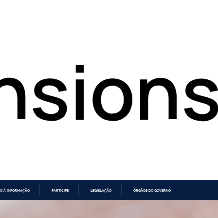
O À INFORMAÇÃO
PARTICIPE
LEGISLAÇÃO
ÓRGÃOS DO GOVERNO