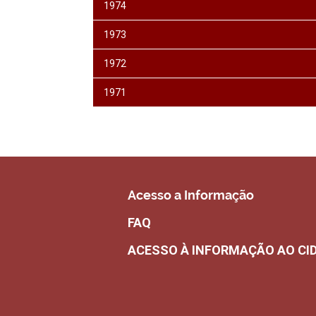
1974
1973
1972
1971
Acesso a Informação
FAQ
ACESSO À INFORMAÇÃO AO CI