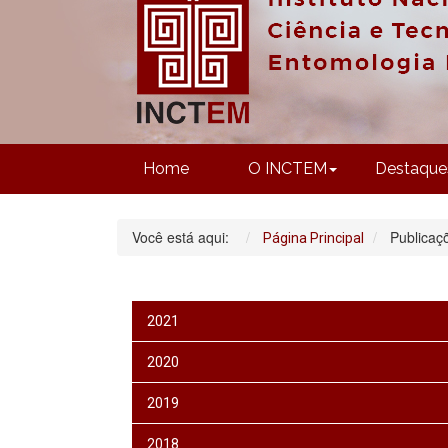
Home
O INCTEM
Destaque
Você está aqui:
Publicaç
Página Principal
2021
2020
2019
2018