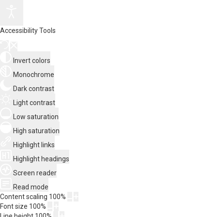
Accessibility Tools
Invert colors
Monochrome
Dark contrast
Light contrast
Low saturation
High saturation
Highlight links
Highlight headings
Screen reader
Read mode
Content scaling
100
%
Font size
100
%
Line height
100
%