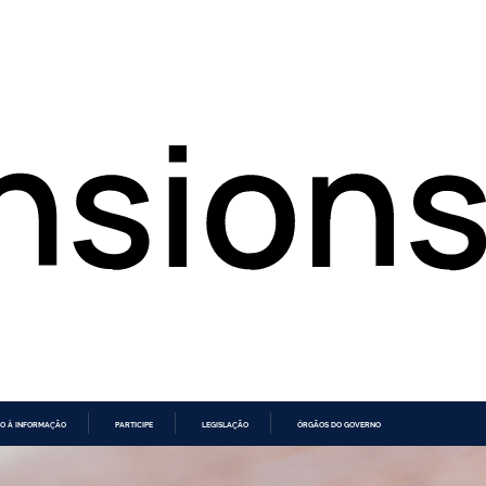
O À INFORMAÇÃO
PARTICIPE
LEGISLAÇÃO
ÓRGÃOS DO GOVERNO