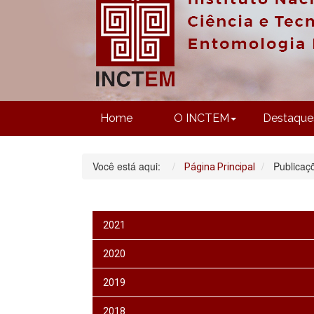
Home
O INCTEM
Destaque
Você está aqui:
Publicaç
Página Principal
2021
2020
2019
2018