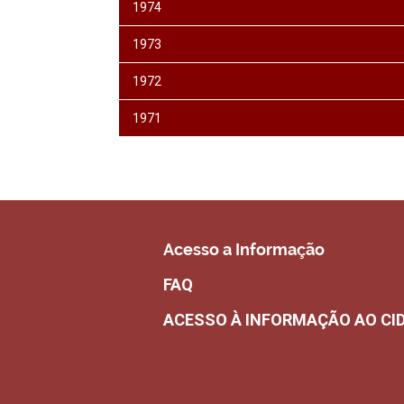
1974
1973
1972
1971
Acesso a Informação
FAQ
ACESSO À INFORMAÇÃO AO CI