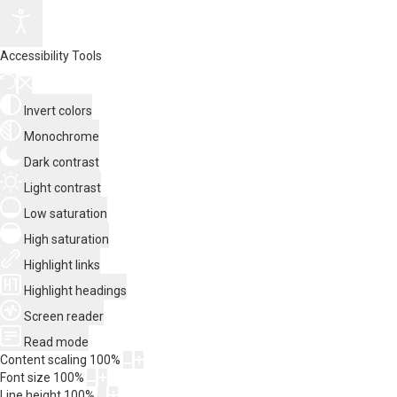
Accessibility Tools
Invert colors
Monochrome
Dark contrast
Light contrast
Low saturation
High saturation
Highlight links
Highlight headings
Screen reader
Read mode
Content scaling
100
%
Font size
100
%
Line height
100
%