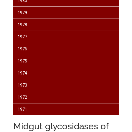
1980
1979
1978
1977
1976
1975
1974
1973
1972
1971
Midgut glycosidases of