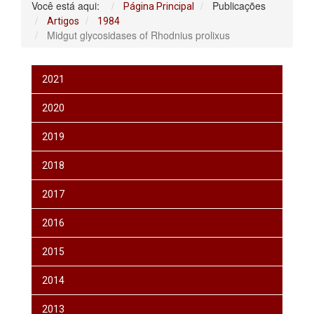
Você está aqui:
Publicações
Página Principal
Artigos
1984
Midgut glycosidases of Rhodnius prolixus
2021
2020
2019
2018
2017
2016
2015
2014
2013