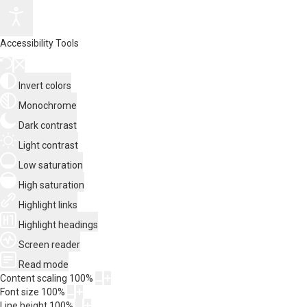
Accessibility Tools
Invert colors
Monochrome
Dark contrast
Light contrast
Low saturation
High saturation
Highlight links
Highlight headings
Screen reader
Read mode
Content scaling
100
%
Font size
100
%
Line height
100
%