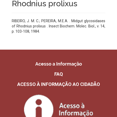
Rhodnius prolixus
RIBEIRO, J. M. C.; PEREIRA, M.E.A. . Midgut glycosidases
of Rhodnius prolixus . Insect Biochem. Molec. Biol., v. 14,
p. 103-108, 1984.
Acesso a Informação
FAQ
ACESSO À INFORMAÇÃO AO CIDADÃO