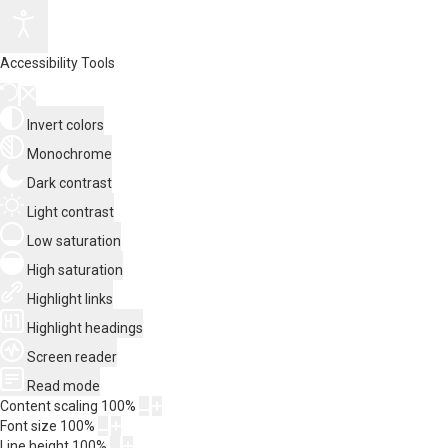
Accessibility Tools
Invert colors
Monochrome
Dark contrast
Light contrast
Low saturation
High saturation
Highlight links
Highlight headings
Screen reader
Read mode
Content scaling
100
%
Font size
100
%
Line height
100
%