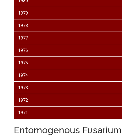
1980
1979
1978
1977
1976
1975
1974
1973
1972
1971
Entomogenous Fusarium