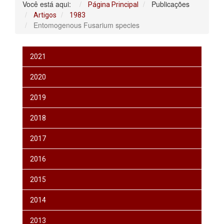
Você está aqui:
Publicações
Página Principal
Artigos
1983
Entomogenous Fusarium species
2021
2020
2019
2018
2017
2016
2015
2014
2013