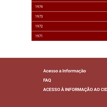
1974
1973
1972
1971
Acesso a Informação
FAQ
ACESSO À INFORMAÇÃO AO CI