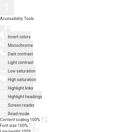
Accessibility Tools
Invert colors
Monochrome
Dark contrast
Light contrast
Low saturation
High saturation
Highlight links
Highlight headings
Screen reader
Read mode
Content scaling
100
%
Font size
100
%
Line height
100
%