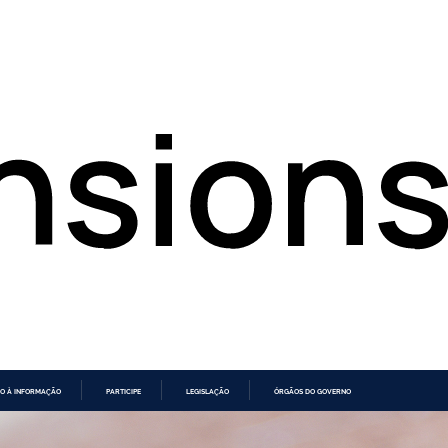
O À INFORMAÇÃO
PARTICIPE
LEGISLAÇÃO
ÓRGÃOS DO GOVERNO