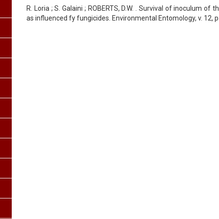
R. Loria ; S. Galaini ; ROBERTS, D.W. . Survival of inoculum o
as influenced fy fungicides. Environmental Entomology, v. 12, 